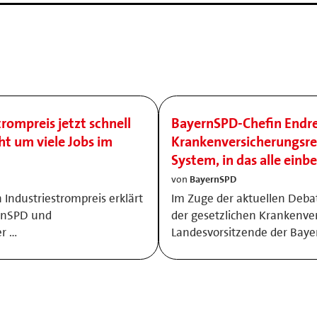
trompreis jetzt schnell
BayernSPD-Chefin Endre
ht um viele Jobs im
Krankenversicherungsre
System, in das alle einb
von
BayernSPD
 Industriestrompreis erklärt
Im Zuge der aktuellen Deba
ernSPD und
der gesetzlichen Krankenver
er …
Landesvorsitzende der Bay