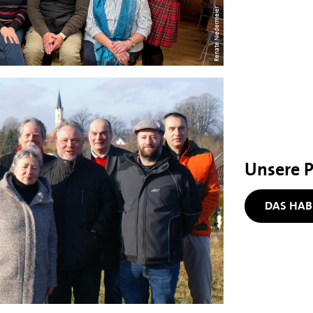
Renate Niedermeier
Unsere P
DAS HABE