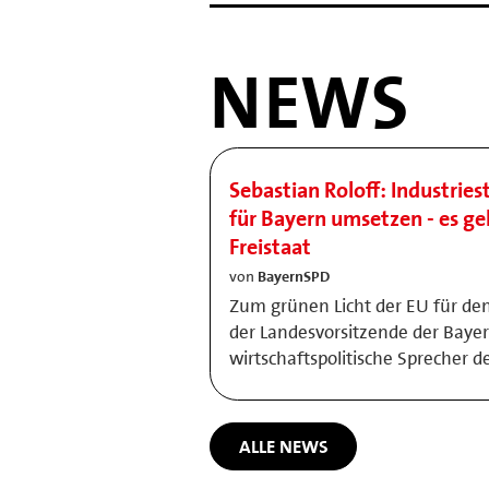
NEWS
Sebastian Roloff: Industries
für Bayern umsetzen - es ge
Freistaat
von
BayernSPD
Zum grünen Licht der EU für den
der Landesvorsitzende der Bay
wirtschaftspolitische Sprecher d
ALLE NEWS