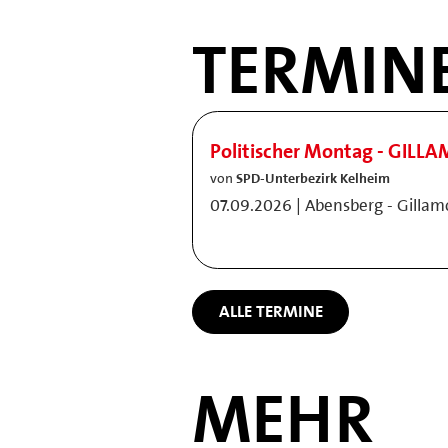
TERMIN
Politischer Montag - GILL
von
SPD-Unterbezirk Kelheim
07.09.2026 | Abensberg - Gilla
ALLE TERMINE
MEHR