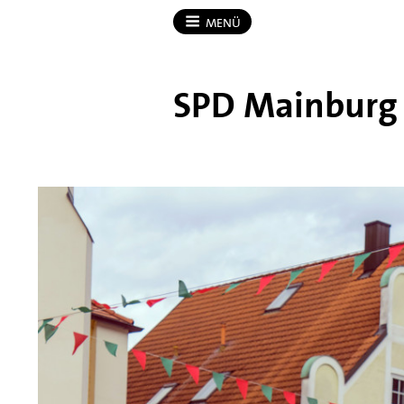
MENÜ
SPD Mainburg