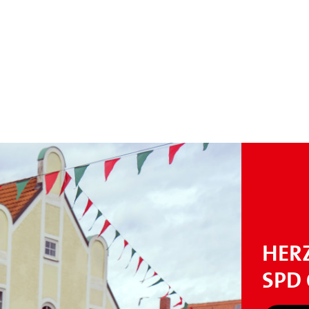
HER
SPD