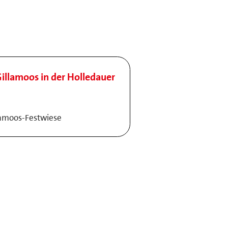
illamoos in der Holledauer
lamoos-Festwiese