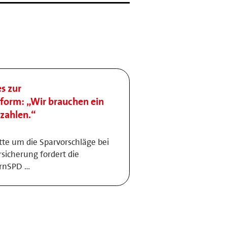
s zur
form: „Wir brauchen ein
ezahlen.“
tte um die Sparvorschläge bei
sicherung fordert die
ernSPD …