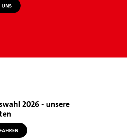
 UNS
swahl 2026 - unsere
ten
FAHREN