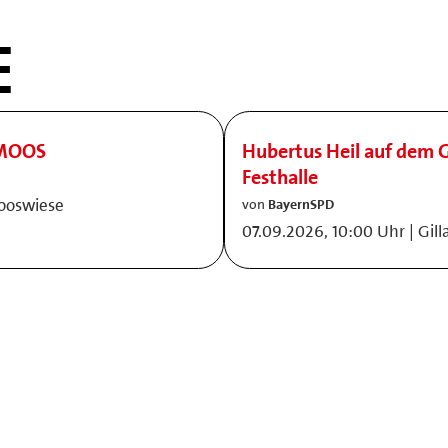
E
AMOOS
Hubertus Heil auf dem G
Festhalle
mooswiese
von
BayernSPD
07.09.2026, 10:00 Uhr | Gil